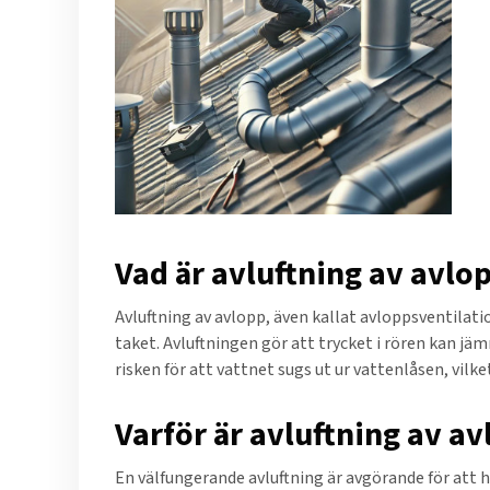
Vad är avluftning av avlop
Avluftning av avlopp, även kallat avloppsventilatio
taket. Avluftningen gör att trycket i rören kan j
risken för att vattnet sugs ut ur vattenlåsen, vilke
Varför är avluftning av av
En välfungerande avluftning är avgörande för att h