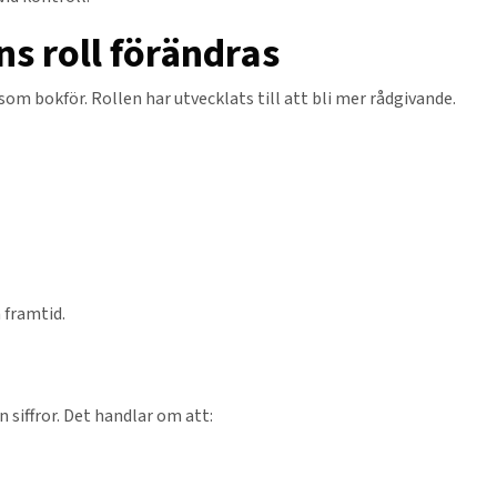
s roll förändras
m bokför. Rollen har utvecklats till att bli mer rådgivande.
 framtid.
siffror. Det handlar om att: