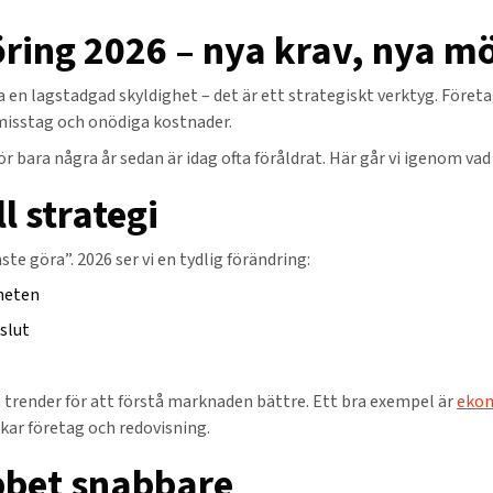
ring 2026 – nya krav, nya mö
a en lagstadgad skyldighet – det är ett strategiskt verktyg. Före
 misstag och onödiga kostnader.
bara några år sedan är idag ofta föråldrat. Här går vi igenom vad 
l strategi
 göra”. 2026 ser vi en tydlig förändring:
mheten
slut
trender för att förstå marknaden bättre. Ett bra exempel är
ekon
kar företag och redovisning.
bbet snabbare