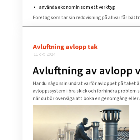
använda ekonomin som ett verktyg
Företag som tar sin redovisning på allvar får bättr
Avluftning avlopp tak​
11 okt. 2024
Avluftning av avlopp 
Har du någonsin undrat varför avloppet på taket är
avloppssystem i bra skick och förhindra problem som
när du bör överväga att boka en genomgång eller 