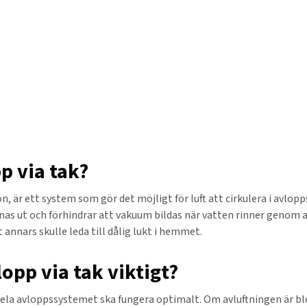
p via tak?
n, är ett system som gör det möjligt för luft att cirkulera i avlop
ämnas ut och förhindrar att vakuum bildas när vatten rinner genom
t annars skulle leda till dålig lukt i hemmet.
lopp via tak viktigt?
ela avloppssystemet ska fungera optimalt. Om avluftningen är bloc