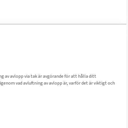
 av avlopp via tak är avgörande för att hålla ditt
genom vad avluftning av avlopp är, varför det är viktigt och