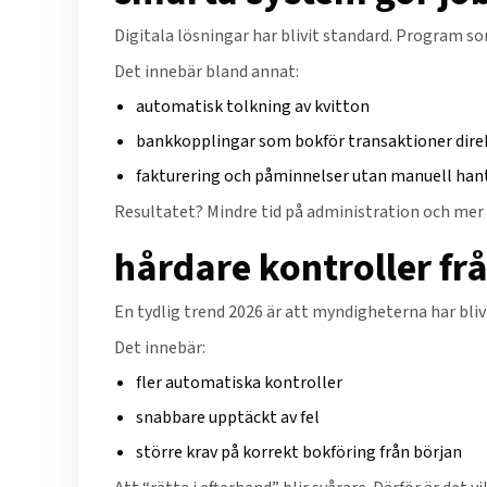
Digitala lösningar har blivit standard. Program s
Det innebär bland annat:
automatisk tolkning av kvitton
bankkopplingar som bokför transaktioner dire
fakturering och påminnelser utan manuell han
Resultatet? Mindre tid på administration och mer t
hårdare kontroller fr
En tydlig trend 2026 är att myndigheterna har bli
Det innebär:
fler automatiska kontroller
snabbare upptäckt av fel
större krav på korrekt bokföring från början