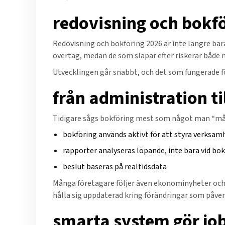
redovisning och bokfö
Redovisning och bokföring 2026 är inte längre bar
övertag, medan de som släpar efter riskerar både
Utvecklingen går snabbt, och det som fungerade för 
från administration til
Tidigare sågs bokföring mest som något man “måste
bokföring används aktivt för att styra verksa
rapporter analyseras löpande, inte bara vid bok
beslut baseras på realtidsdata
Många företagare följer även ekonominyheter och 
hålla sig uppdaterad kring förändringar som påver
smarta system gör jo