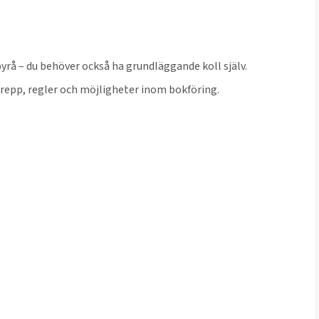
byrå – du behöver också ha grundläggande koll själv.
grepp, regler och möjligheter inom bokföring.