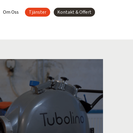
Om Oss
Tjänster
Kontakt & Offert