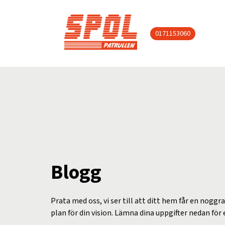
0171153060
Blogg
Prata med oss, vi ser till att ditt hem får en noggr
plan för din vision. Lämna dina uppgifter nedan för 