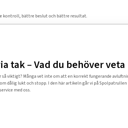
e kontroll, bättre beslut och bättre resultat.
via tak – Vad du behöver veta
 så viktigt? Många vet inte om att en korrekt fungerande avluftning
 dålig lukt och stopp. I den här artikeln går vi på Spolpatrullen i
service med oss.