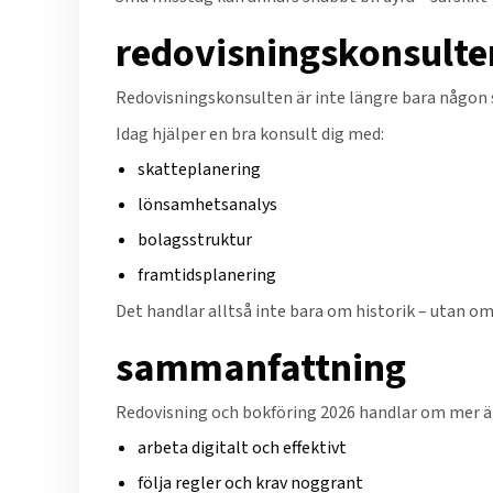
redovisningskonsulten
Redovisningskonsulten är inte längre bara någon so
Idag hjälper en bra konsult dig med:
skatteplanering
lönsamhetsanalys
bolagsstruktur
framtidsplanering
Det handlar alltså inte bara om historik – utan om
sammanfattning
Redovisning och bokföring 2026 handlar om mer än 
arbeta digitalt och effektivt
följa regler och krav noggrant