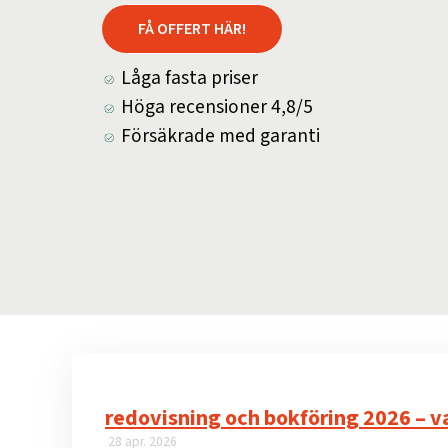
FÅ OFFERT HÄR!
Låga fasta priser
Höga recensioner 4,8/5
Försäkrade med garanti
redovisning och bokföring 2026 – v
28 apr. 2026