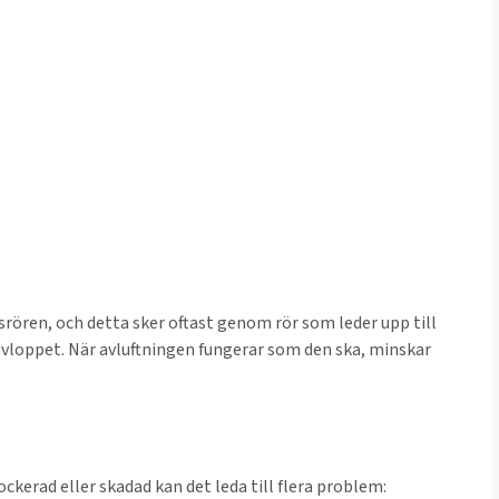
psrören, och detta sker oftast genom rör som leder upp till
 avloppet. När avluftningen fungerar som den ska, minskar
kerad eller skadad kan det leda till flera problem: