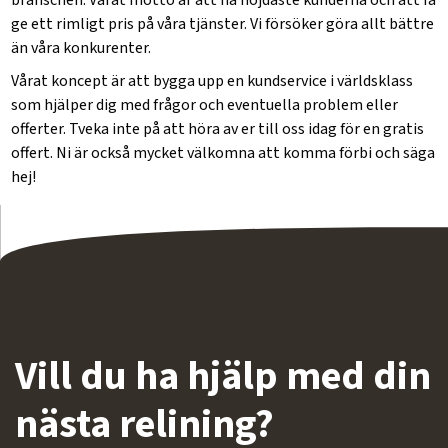
branschen. Vårat motto är att ha nöjdaste kunderna och att få
ge ett rimligt pris på våra tjänster. Vi försöker göra allt bättre
än våra konkurenter.
Vårat koncept är att bygga upp en kundservice i världsklass
som hjälper dig med frågor och eventuella problem eller
offerter. Tveka inte på att höra av er till oss idag för en gratis
offert. Ni är också mycket välkomna att komma förbi och säga
hej!
Vill du ha hjälp med din
nästa relining?