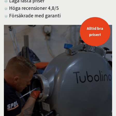
Låga fasta priser
Höga recensioner 4,8/5
Försäkrade med garanti
Alltid bra
priser!