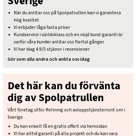
Sverige
När du anlitar oss på Spolpatrullen kan vi garantera
hög kvalitet
Vi erbjuder låga fasta priser
Kundservice i världsklass och en nöjd kund-garanti är
varför våra kunder anlitar oss flertal gånger
Vi har idag 4.9/5 stjänor i recensioner
Gör som alla andra och anlita oss idag
Det här kan du förvänta
dig av Spolpatrullen
Vårt företag utför Relining och avloppstjänsterrunt om i
Sverige
Du kan enkelt få en gratis offert via hemsidan
Vi har alltid garanti på alla projekt och du kan vara