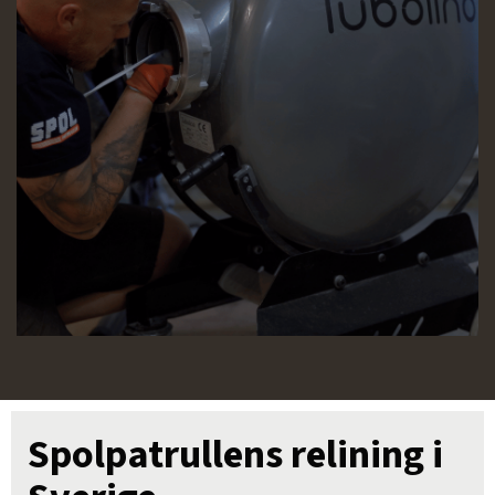
Spolpatrullens relining i