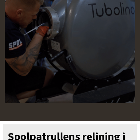
Spolpatrullens relining i