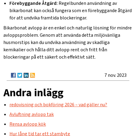
Förebyggande Åtgärd:
Regelbunden användning av
bikarbonat kan också fungera som en förebyggande åtgärd
för att undvika framtida blockeringar.
Bikarbonat avlopp är en enkel och naturlig lösning för mindre
avloppsproblem. Genom att använda detta miljövänliga
husmorstips kan du undvika användning av skadliga
kemikalier och hålla ditt avlopp rent och fritt från
blockeringar på ett säkert och effektivt sätt.
7 nov. 2023
Andra inlägg
redovisning och bokföring 2026 – vad gäller nu?
Avluftning avlopp tak​
Rensa avlopp kök​
Hur lång tid tar ett stambyte​