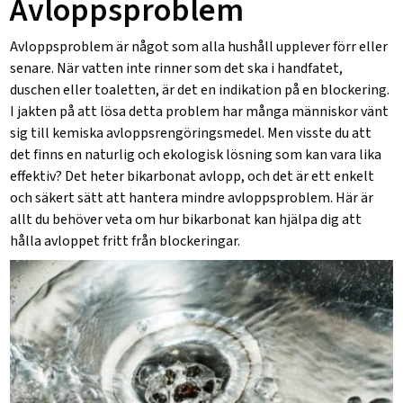
Avloppsproblem
Avloppsproblem är något som alla hushåll upplever förr eller
senare. När vatten inte rinner som det ska i handfatet,
duschen eller toaletten, är det en indikation på en blockering.
I jakten på att lösa detta problem har många människor vänt
sig till kemiska avloppsrengöringsmedel. Men visste du att
det finns en naturlig och ekologisk lösning som kan vara lika
effektiv? Det heter bikarbonat avlopp, och det är ett enkelt
och säkert sätt att hantera mindre avloppsproblem. Här är
allt du behöver veta om hur bikarbonat kan hjälpa dig att
hålla avloppet fritt från blockeringar.