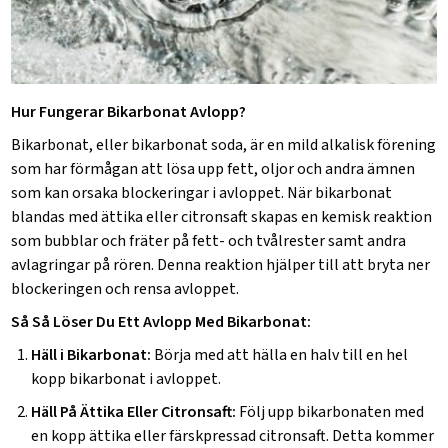
Hur Fungerar Bikarbonat Avlopp?
Bikarbonat, eller bikarbonat soda, är en mild alkalisk förening
som har förmågan att lösa upp fett, oljor och andra ämnen
som kan orsaka blockeringar i avloppet. När bikarbonat
blandas med ättika eller citronsaft skapas en kemisk reaktion
som bubblar och fräter på fett- och tvålrester samt andra
avlagringar på rören. Denna reaktion hjälper till att bryta ner
blockeringen och rensa avloppet.
Så Så Löser Du Ett Avlopp Med Bikarbonat:
Häll i Bikarbonat:
Börja med att hälla en halv till en hel
kopp bikarbonat i avloppet.
Häll På Ättika Eller Citronsaft:
Följ upp bikarbonaten med
en kopp ättika eller färskpressad citronsaft. Detta kommer