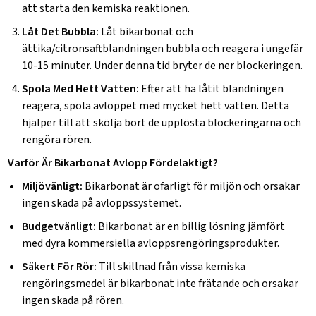
att starta den kemiska reaktionen.
Låt Det Bubbla:
Låt bikarbonat och
ättika/citronsaftblandningen bubbla och reagera i ungefär
10-15 minuter. Under denna tid bryter de ner blockeringen.
Spola Med Hett Vatten:
Efter att ha låtit blandningen
reagera, spola avloppet med mycket hett vatten. Detta
hjälper till att skölja bort de upplösta blockeringarna och
rengöra rören.
Varför Är Bikarbonat Avlopp Fördelaktigt?
Miljövänligt:
Bikarbonat är ofarligt för miljön och orsakar
ingen skada på avloppssystemet.
Budgetvänligt:
Bikarbonat är en billig lösning jämfört
med dyra kommersiella avloppsrengöringsprodukter.
Säkert För Rör:
Till skillnad från vissa kemiska
rengöringsmedel är bikarbonat inte frätande och orsakar
ingen skada på rören.