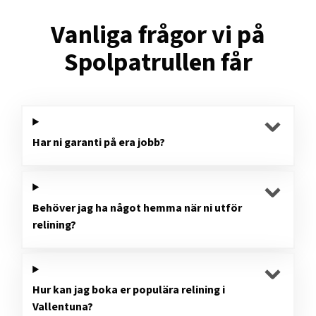
Vanliga frågor vi på
Spolpatrullen får
Har ni garanti på era jobb?
Behöver jag ha något hemma när ni utför
relining?
Hur kan jag boka er populära relining i
Vallentuna?