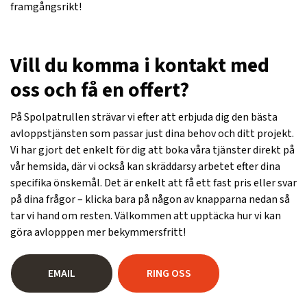
framgångsrikt!
Vill du komma i kontakt med
oss och få en offert?
På Spolpatrullen strävar vi efter att erbjuda dig den bästa
avloppstjänsten som passar just dina behov och ditt projekt.
Vi har gjort det enkelt för dig att boka våra tjänster direkt på
vår hemsida, där vi också kan skräddarsy arbetet efter dina
specifika önskemål. Det är enkelt att få ett fast pris eller svar
på dina frågor – klicka bara på någon av knapparna nedan så
tar vi hand om resten. Välkommen att upptäcka hur vi kan
göra avlopppen mer bekymmersfritt!
EMAIL
RING OSS