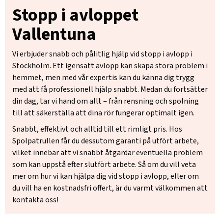
Stopp i avloppet
Vallentuna
Vi erbjuder snabb och pålitlig hjälp vid stopp i avlopp i
Stockholm. Ett igensatt avlopp kan skapa stora problem i
hemmet, men med vår expertis kan du känna dig trygg
med att få professionell hjälp snabbt. Medan du fortsätter
din dag, tar vi hand om allt – från rensning och spolning
till att säkerställa att dina rör fungerar optimalt igen.
Snabbt, effektivt och alltid till ett rimligt pris. Hos
Spolpatrullen får du dessutom garanti på utfört arbete,
vilket innebär att vi snabbt åtgärdar eventuella problem
som kan uppstå efter slutfört arbete. Så om du vill veta
mer om hur vi kan hjälpa dig vid stopp i avlopp, eller om
du vill ha en kostnadsfri offert, är du varmt välkommen att
kontakta oss!