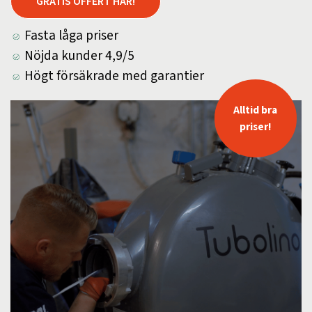
GRATIS OFFERT HÄR!
Fasta låga priser
Nöjda kunder 4,9/5
Högt försäkrade med garantier
Alltid bra
priser!