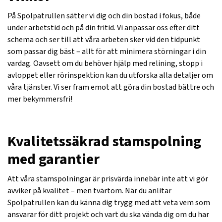
På Spolpatrullen sätter vi dig och din bostad i fokus, både
under arbetstid och på din fritid. Vi anpassar oss efter ditt
schema och ser till att våra arbeten sker vid den tidpunkt
som passar dig bäst – allt för att minimera störningar i din
vardag. Oavsett om du behöver hjälp med relining, stopp i
avloppet eller rörinspektion kan du utforska alla detaljer om
våra tjänster. Vi ser fram emot att göra din bostad bättre och
mer bekymmersfri!
Kvalitetssäkrad stamspolning
med garantier
Att våra stamspolningar är prisvärda innebär inte att vi gör
avviker på kvalitet – men tvärtom. När du anlitar
Spolpatrullen kan du känna dig trygg med att veta vem som
ansvarar för ditt projekt och vart du ska vända dig om du har