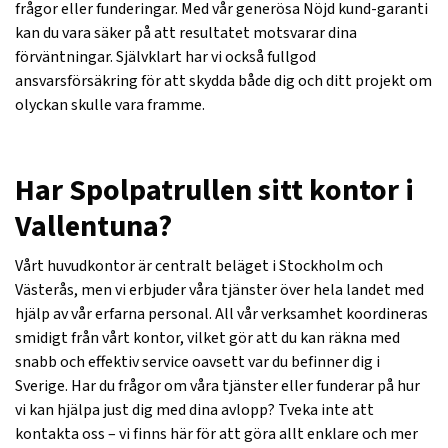
frågor eller funderingar. Med vår generösa Nöjd kund-garanti
kan du vara säker på att resultatet motsvarar dina
förväntningar. Självklart har vi också fullgod
ansvarsförsäkring för att skydda både dig och ditt projekt om
olyckan skulle vara framme.
Har Spolpatrullen sitt kontor i
Vallentuna?
Vårt huvudkontor är centralt beläget i Stockholm och
Västerås, men vi erbjuder våra tjänster över hela landet med
hjälp av vår erfarna personal. All vår verksamhet koordineras
smidigt från vårt kontor, vilket gör att du kan räkna med
snabb och effektiv service oavsett var du befinner dig i
Sverige. Har du frågor om våra tjänster eller funderar på hur
vi kan hjälpa just dig med dina avlopp? Tveka inte att
kontakta oss – vi finns här för att göra allt enklare och mer