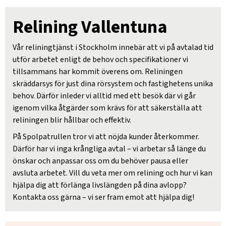
Relining Vallentuna
Vår reliningtjänst i Stockholm innebär att vi på avtalad tid
utför arbetet enligt de behov och specifikationer vi
tillsammans har kommit överens om. Reliningen
skräddarsys för just dina rörsystem och fastighetens unika
behov. Därför inleder vi alltid med ett besök där vi går
igenom vilka åtgärder som krävs för att säkerställa att
reliningen blir hållbar och effektiv.
På Spolpatrullen tror vi att nöjda kunder återkommer.
Därför har vi inga krångliga avtal – vi arbetar så länge du
önskar och anpassar oss om du behöver pausa eller
avsluta arbetet. Vill du veta mer om relining och hur vi kan
hjälpa dig att förlänga livslängden på dina avlopp?
Kontakta oss gärna – vi ser fram emot att hjälpa dig!