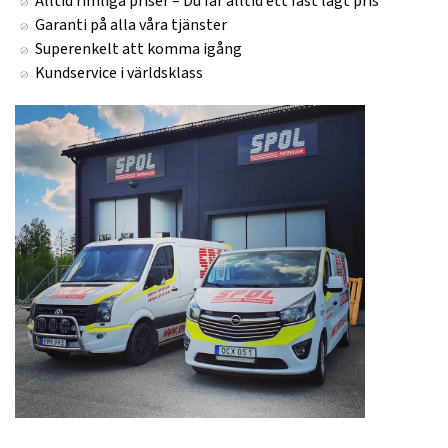
Alltid rimliga priser – Du får alltid ett fast lågt pris
Garanti på alla våra tjänster
Superenkelt att komma igång
Kundservice i världsklass