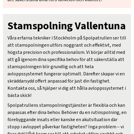
Stamspolning Vallentuna
Våra erfarna tekniker i Stockholm på Spolpatrullen ser till
att stamspolningen utförs noggrant och effektivt, med
högsta precision och professionalism. Vi börjar alltid med
att gå igenom dina specifika behov för att säkerställa att
stamspolningen blir grundlig och att hela
avloppssystemet fungerar optimalt. Därefter skapar vi en
skräddarsydd offert anpassad för just din fastighet.
Kontakta oss, så hjälper vi dig att hålla avloppssystemet i
bästa skick!
Spolpatrullens stamspolningstjänster är flexibla och kan
anpassas efter dina behov. Behöver du en rutinspolning, en
förebyggande insats eller kanske en akutsituation där
stopp i avloppet påverkar fastigheten? Inga problem – vi
fixar det! Vårt team ser till att arbetet utförs snabbt och