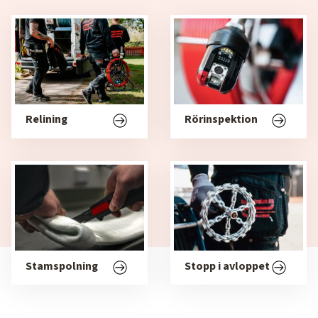
Relining
Rörinspektion
Stamspolning
Stopp i avloppet