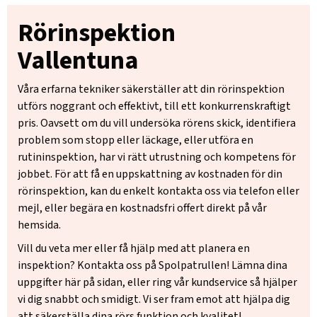
Rörinspektion
Vallentuna
Våra erfarna tekniker säkerställer att din rörinspektion
utförs noggrant och effektivt, till ett konkurrenskraftigt
pris. Oavsett om du vill undersöka rörens skick, identifiera
problem som stopp eller läckage, eller utföra en
rutininspektion, har vi rätt utrustning och kompetens för
jobbet. För att få en uppskattning av kostnaden för din
rörinspektion, kan du enkelt kontakta oss via telefon eller
mejl, eller begära en kostnadsfri offert direkt på vår
hemsida.
Vill du veta mer eller få hjälp med att planera en
inspektion? Kontakta oss på Spolpatrullen! Lämna dina
uppgifter här på sidan, eller ring vår kundservice så hjälper
vi dig snabbt och smidigt. Vi ser fram emot att hjälpa dig
att säkerställa dina rörs funktion och kvalitet!