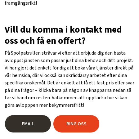
framgångsrikt!
Vill du komma i kontakt med
oss och få en offert?
På Spolpatrullen strävar vi efter att erbjuda dig den bästa
avloppstjänsten som passar just dina behov och ditt projekt.
Vi har gjort det enkelt för dig att boka våra tjänster direkt på
vår hemsida, där vi också kan skräddarsy arbetet efter dina
specifika önskemål. Det är enkelt att få ett fast pris eller svar
på dina frågor – klicka bara på någon av knapparna nedan så
tar vi hand om resten. Välkommen att upptäcka hur vi kan
göra avlopppen mer bekymmersfritt!
EMAIL
RING OSS