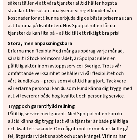
säkerställer vi att våra tjänster alltid håller högsta
standard. Dessutom analyserar vi regelbundet våra
kostnader för att kunna erbjuda dig de bästa priserna utan
att tumma på kvaliteten. Hos Spolpatrullen får du
tjänster du kan lita på – alltid till ett riktigt bra pris!
Stora, men anpassningsbara
Erfarna men flexibla Med många uppdrag varje månad,
särskilt i Stockholmsområdet, är Spolpatrullen en
pålitlig aktör inom avloppsservice i Sverige. Trots vår
omfattande verksamhet behåller vi vår flexibilitet och
vårt kundfokus – precis som vi alltid har gjort. Tack vare
vår erfarna personal kan du som kund känna dig trygg med
att vi levererar både hög kvalitet och personlig service.
Trygg och garantifylld relining
Pålitlig service med garanti Med Spolpatrullen kan du
alltid känna dig trygg i att våra tjänster är både pålitliga
och kvalitetssäkrade. Om något mot förmodan skulle gå
fel, åtgärdar vi det snabbt och utan krångel. Vi finns här