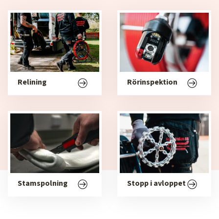
Relining
Rörinspektion
Stamspolning
Stopp i avloppet