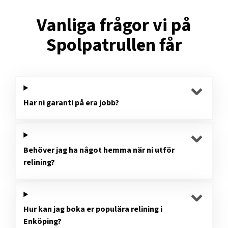
Vanliga frågor vi på
Spolpatrullen får
Har ni garanti på era jobb?
Behöver jag ha något hemma när ni utför
relining?
Hur kan jag boka er populära relining i
Enköping?