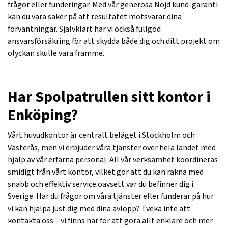
frågor eller funderingar. Med vår generösa Nöjd kund-garanti
kan du vara säker på att resultatet motsvarar dina
förväntningar. Självklart har vi också fullgod
ansvarsförsäkring för att skydda både dig och ditt projekt om
olyckan skulle vara framme.
Har Spolpatrullen sitt kontor i
Enköping?
Vårt huvudkontor är centralt beläget i Stockholm och
Västerås, men vi erbjuder våra tjänster över hela landet med
hjälp av vår erfarna personal. All vår verksamhet koordineras
smidigt från vårt kontor, vilket gör att du kan räkna med
snabb och effektiv service oavsett var du befinner dig i
Sverige. Har du frågor om våra tjänster eller funderar på hur
vi kan hjälpa just dig med dina avlopp? Tveka inte att
kontakta oss – vi finns här för att göra allt enklare och mer