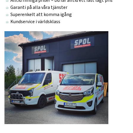
Alltid rimliga priser – Du får alltid ett fast lågt pris
Garanti på alla våra tjänster
Superenkelt att komma igång
Kundservice i världsklass