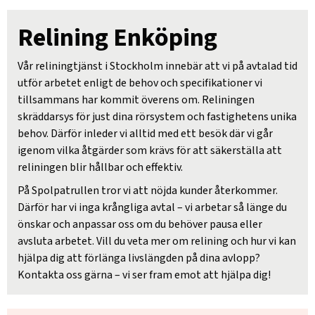
Relining Enköping
Vår reliningtjänst i Stockholm innebär att vi på avtalad tid
utför arbetet enligt de behov och specifikationer vi
tillsammans har kommit överens om. Reliningen
skräddarsys för just dina rörsystem och fastighetens unika
behov. Därför inleder vi alltid med ett besök där vi går
igenom vilka åtgärder som krävs för att säkerställa att
reliningen blir hållbar och effektiv.
På Spolpatrullen tror vi att nöjda kunder återkommer.
Därför har vi inga krångliga avtal – vi arbetar så länge du
önskar och anpassar oss om du behöver pausa eller
avsluta arbetet. Vill du veta mer om relining och hur vi kan
hjälpa dig att förlänga livslängden på dina avlopp?
Kontakta oss gärna – vi ser fram emot att hjälpa dig!