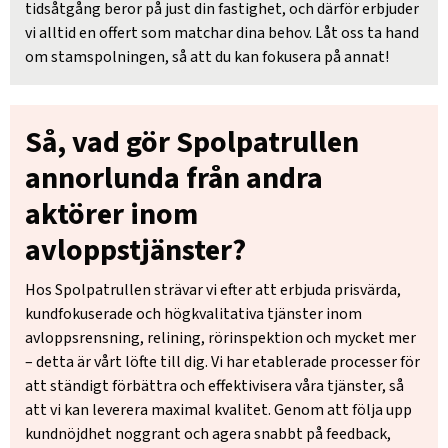
tidsåtgång beror på just din fastighet, och därför erbjuder
vi alltid en offert som matchar dina behov. Låt oss ta hand
om stamspolningen, så att du kan fokusera på annat!
Så, vad gör Spolpatrullen
annorlunda från andra
aktörer inom
avloppstjänster?
Hos Spolpatrullen strävar vi efter att erbjuda prisvärda,
kundfokuserade och högkvalitativa tjänster inom
avloppsrensning, relining, rörinspektion och mycket mer
– detta är vårt löfte till dig. Vi har etablerade processer för
att ständigt förbättra och effektivisera våra tjänster, så
att vi kan leverera maximal kvalitet. Genom att följa upp
kundnöjdhet noggrant och agera snabbt på feedback,