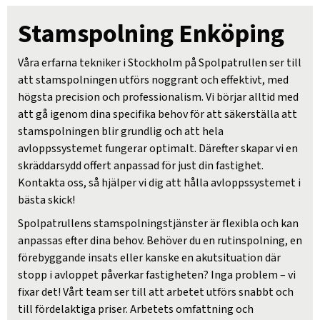
Stamspolning Enköping
Våra erfarna tekniker i Stockholm på Spolpatrullen ser till
att stamspolningen utförs noggrant och effektivt, med
högsta precision och professionalism. Vi börjar alltid med
att gå igenom dina specifika behov för att säkerställa att
stamspolningen blir grundlig och att hela
avloppssystemet fungerar optimalt. Därefter skapar vi en
skräddarsydd offert anpassad för just din fastighet.
Kontakta oss, så hjälper vi dig att hålla avloppssystemet i
bästa skick!
Spolpatrullens stamspolningstjänster är flexibla och kan
anpassas efter dina behov. Behöver du en rutinspolning, en
förebyggande insats eller kanske en akutsituation där
stopp i avloppet påverkar fastigheten? Inga problem – vi
fixar det! Vårt team ser till att arbetet utförs snabbt och
till fördelaktiga priser. Arbetets omfattning och