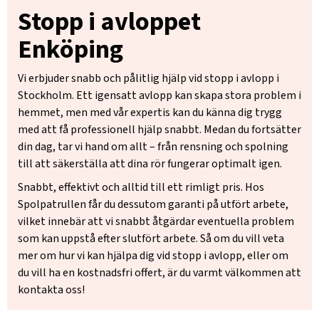
Stopp i avloppet
Enköping
Vi erbjuder snabb och pålitlig hjälp vid stopp i avlopp i
Stockholm. Ett igensatt avlopp kan skapa stora problem i
hemmet, men med vår expertis kan du känna dig trygg
med att få professionell hjälp snabbt. Medan du fortsätter
din dag, tar vi hand om allt – från rensning och spolning
till att säkerställa att dina rör fungerar optimalt igen.
Snabbt, effektivt och alltid till ett rimligt pris. Hos
Spolpatrullen får du dessutom garanti på utfört arbete,
vilket innebär att vi snabbt åtgärdar eventuella problem
som kan uppstå efter slutfört arbete. Så om du vill veta
mer om hur vi kan hjälpa dig vid stopp i avlopp, eller om
du vill ha en kostnadsfri offert, är du varmt välkommen att
kontakta oss!