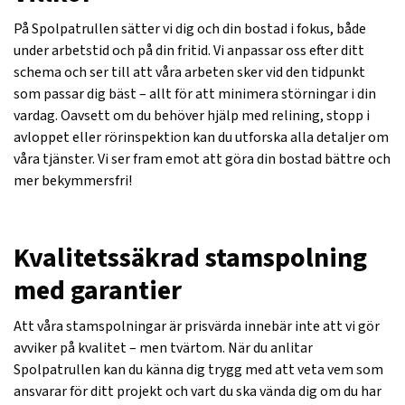
På Spolpatrullen sätter vi dig och din bostad i fokus, både
under arbetstid och på din fritid. Vi anpassar oss efter ditt
schema och ser till att våra arbeten sker vid den tidpunkt
som passar dig bäst – allt för att minimera störningar i din
vardag. Oavsett om du behöver hjälp med relining, stopp i
avloppet eller rörinspektion kan du utforska alla detaljer om
våra tjänster. Vi ser fram emot att göra din bostad bättre och
mer bekymmersfri!
Kvalitetssäkrad stamspolning
med garantier
Att våra stamspolningar är prisvärda innebär inte att vi gör
avviker på kvalitet – men tvärtom. När du anlitar
Spolpatrullen kan du känna dig trygg med att veta vem som
ansvarar för ditt projekt och vart du ska vända dig om du har