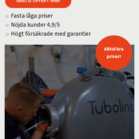
GRATIS OFFERT HÄR!
Fasta låga priser
Nöjda kunder 4,9/5
Högt försäkrade med garantier
Alltid bra
priser!